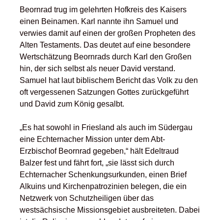
Beornrad trug im gelehrten Hofkreis des Kaisers
einen Beinamen. Karl nannte ihn Samuel und
verwies damit auf einen der großen Propheten des
Alten Testaments. Das deutet auf eine besondere
Wertschätzung Beornrads durch Karl den Großen
hin, der sich selbst als neuer David verstand.
Samuel hat laut biblischem Bericht das Volk zu den
oft vergessenen Satzungen Gottes zurückgeführt
und David zum König gesalbt.
„Es hat sowohl in Friesland als auch im Südergau
eine Echternacher Mission unter dem Abt-
Erzbischof Beornrad gegeben,“ hält Edeltraud
Balzer fest und fährt fort, „sie lässt sich durch
Echternacher Schenkungsurkunden, einen Brief
Alkuins und Kirchenpatrozinien belegen, die ein
Netzwerk von Schutzheiligen über das
westsächsische Missionsgebiet ausbreiteten. Dabei