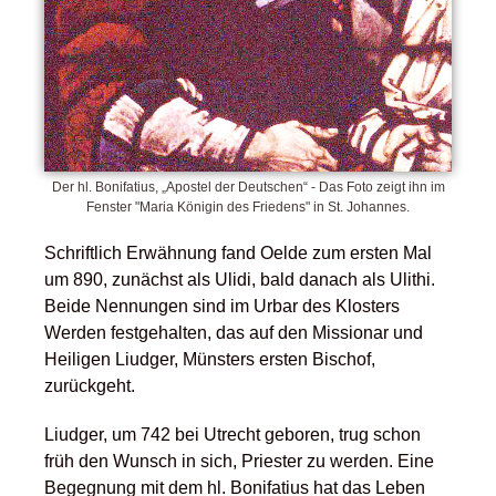
Der hl. Bonifatius, „Apostel der Deutschen“ - Das Foto zeigt ihn im
Fenster "Maria Königin des Friedens" in St. Johannes.
Schriftlich Erwähnung fand Oelde zum ersten Mal
um 890, zunächst als Ulidi, bald danach als Ulithi.
Beide Nennungen sind im Urbar des Klosters
Werden festgehalten, das auf den Missionar und
Heiligen Liudger, Münsters ersten Bischof,
zurückgeht.
Liudger, um 742 bei Utrecht geboren, trug schon
früh den Wunsch in sich, Priester zu werden. Eine
Begegnung mit dem hl. Bonifatius hat das Leben