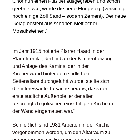
Chor nun einen Fuß tief ausgegraben und schön
geebnet war, wurde die neue Flur gelegt (vorsichtig
noch einige Zoll Sand – sodann Zement). Der neue
Belag besteht aus schönen Mettlacher
Mosaiksteinen.“
Im Jahr 1915 notierte Pfarrer Haard in der
Pfarrchronik: „Bei Einbau der Kirchenheizung
und Anlage des Kamins, der in der
Kirchenwand hinter dem südlichen
Seitenaltare durchgeführt wurde, stellte sich
die interessante Tatsache heraus, dass der
erste südliche Außenpfeiler der alten
ursprünglich gotischen einschiffigen Kirche in
der Wand eingemauert war.“
Schließlich sind 1981 Arbeiten in der Kirche
vorgenommen worden, um den Altarraum zu
verändern und die Heizung zu erneuern.