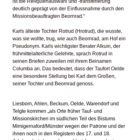
ist die Reliquienauswahl und -transferierung
deutlich geprägt von der Einflussnahme durch den
Missionsbeauftragten Beornrad.“
Karls älteste Tochter Rotrud (Hrotrud), die wusste,
was sie wollte, trug, wie auch Beornrad, am Hof ein
Pseudonym. Karls wichtigster Berater Alkuin, der
frühmittelalterliche Gelehrte, sprach Rotrud in
seinen Briefen zuweilen mit ihrem Beinamen
Columba an. Das bedeutet, dass der Taufort Oelde
eine besondere Stellung bei Karl dem Großen,
seiner Tochter und Beornrad genoss.
Liesborn, Ahlen, Beckum, Oelde, Warendorf und
Telgte kommen „als Orte früher Tauf- und
Missionskirchen im südlichen Teil des Bistums
Mimigernaford/Münster wegen der Patrone und der
ihnen noch in den Registern des 17. und 18.