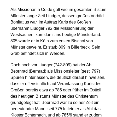
Als Missionar in Oelde galt wie im gesamten Bistum
Münster lange Zeit Liudger, dessen großes Vorbild
Bonifatius war. Im Auftrag Karls des Großen
übernahm Liudger 792 die Missionierung der
Westsachen, kam damit ins heutige Münsterland.
805 wurde er in Köln zum ersten Bischof von
Münster geweiht. Er starb 809 in Billerbeck. Sein
Grab befindet sich in Werden.
Doch noch vor Liudger (742-809) hat der Abt
Beornrad (Bernrad) als Missionsleiter (gest. 797)
Spuren hinterlassen, die deutlich darauf hinweisen,
dass er offensichtlich auf Veranlassung Karls des
Großen bereits etwa ab 785 oder früher im Ostteil
des heutigen Bistums Münster das Christentum
grundgelegt hat. Beornrad war zu seiner Zeit ein
bedeutender Mann; seit 775 leitete er als Abt das
Kloster Echternach, und ab 785/6 stand er zudem