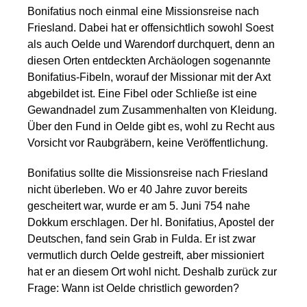
Bonifatius noch einmal eine Missionsreise nach
Friesland. Dabei hat er offensichtlich sowohl Soest
als auch Oelde und Warendorf durchquert, denn an
diesen Orten entdeckten Archäologen sogenannte
Bonifatius-Fibeln, worauf der Missionar mit der Axt
abgebildet ist. Eine Fibel oder Schließe ist eine
Gewandnadel zum Zusammenhalten von Kleidung.
Über den Fund in Oelde gibt es, wohl zu Recht aus
Vorsicht vor Raubgräbern, keine Veröffentlichung.
Bonifatius sollte die Missionsreise nach Friesland
nicht überleben. Wo er 40 Jahre zuvor bereits
gescheitert war, wurde er am 5. Juni 754 nahe
Dokkum erschlagen. Der hl. Bonifatius, Apostel der
Deutschen, fand sein Grab in Fulda. Er ist zwar
vermutlich durch Oelde gestreift, aber missioniert
hat er an diesem Ort wohl nicht. Deshalb zurück zur
Frage: Wann ist Oelde christlich geworden?