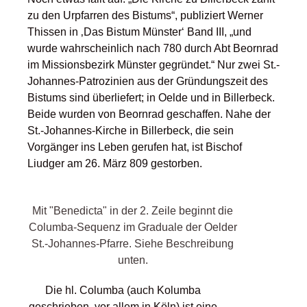
zu den Urpfarren des Bistums“, publiziert Werner
Thissen in ‚Das Bistum Münster‘ Band III, „und
wurde wahrscheinlich nach 780 durch Abt Beornrad
im Missionsbezirk Münster gegründet.“ Nur zwei St.-
Johannes-Patrozinien aus der Gründungszeit des
Bistums sind überliefert; in Oelde und in Billerbeck.
Beide wurden von Beornrad geschaffen. Nahe der
St.-Johannes-Kirche in Billerbeck, die sein
Vorgänger ins Leben gerufen hat, ist Bischof
Liudger am 26. März 809 gestorben.
Mit "Benedicta" in der 2. Zeile beginnt die
Columba-Sequenz im Graduale der Oelder
St.-Johannes-Pfarre. Siehe Beschreibung
unten.
Die hl. Columba (auch Kolumba
geschrieben, vor allem in Köln) ist eine