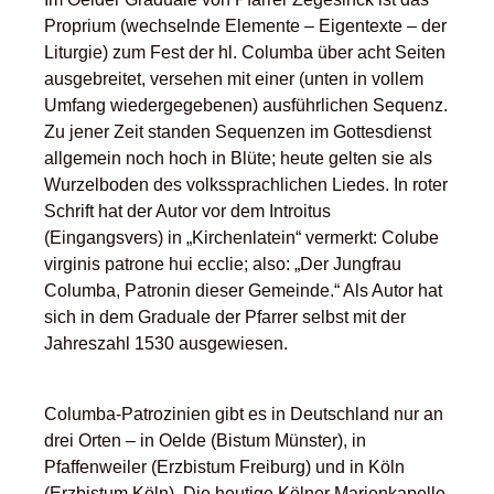
Proprium (wechselnde Elemente – Eigentexte – der
Liturgie) zum Fest der hl. Columba über acht Seiten
ausgebreitet, versehen mit einer (unten in vollem
Umfang wiedergegebenen) ausführlichen Sequenz.
Zu jener Zeit standen Sequenzen im Gottesdienst
allgemein noch hoch in Blüte; heute gelten sie als
Wurzelboden des volkssprachlichen Liedes. In roter
Schrift hat der Autor vor dem Introitus
(Eingangsvers) in „Kirchenlatein“ vermerkt: Colube
virginis patrone hui ecclie; also: „Der Jungfrau
Columba, Patronin dieser Gemeinde.“ Als Autor hat
sich in dem Graduale der Pfarrer selbst mit der
Jahreszahl 1530 ausgewiesen.
Columba-Patrozinien gibt es in Deutschland nur an
drei Orten – in Oelde (Bistum Münster), in
Pfaffenweiler (Erzbistum Freiburg) und in Köln
(Erzbistum Köln). Die heutige Kölner Marienkapelle