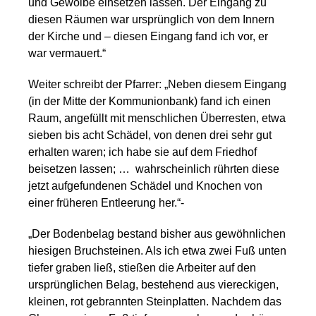
und Gewölbe einsetzen lassen. Der Eingang zu
diesen Räumen war ursprünglich von dem Innern
der Kirche und – diesen Eingang fand ich vor, er
war vermauert.“
Weiter schreibt der Pfarrer: „Neben diesem Eingang
(in der Mitte der Kommunionbank) fand ich einen
Raum, angefüllt mit menschlichen Überresten, etwa
sieben bis acht Schädel, von denen drei sehr gut
erhalten waren; ich habe sie auf dem Friedhof
beisetzen lassen; … wahrscheinlich rührten diese
jetzt aufgefundenen Schädel und Knochen von
einer früheren Entleerung her.“-
„Der Bodenbelag bestand bisher aus gewöhnlichen
hiesigen Bruchsteinen. Als ich etwa zwei Fuß unten
tiefer graben ließ, stießen die Arbeiter auf den
ursprünglichen Belag, bestehend aus viereckigen,
kleinen, rot gebrannten Steinplatten. Nachdem das