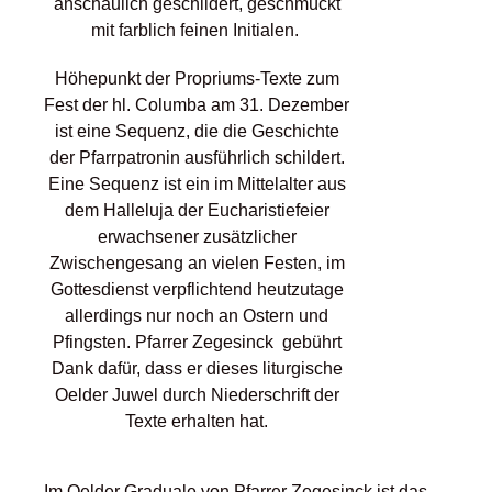
anschaulich geschildert, geschmückt
mit farblich feinen Initialen.
Höhepunkt der Propriums-Texte zum
Fest der hl. Columba am 31. Dezember
ist eine Sequenz, die die Geschichte
der Pfarrpatronin ausführlich schildert.
Eine Sequenz ist ein im Mittelalter aus
dem Halleluja der Eucharistiefeier
erwachsener zusätzlicher
Zwischengesang an vielen Festen, im
Gottesdienst verpflichtend heutzutage
allerdings nur noch an Ostern und
Pfingsten. Pfarrer Zegesinck gebührt
Dank dafür, dass er dieses liturgische
Oelder Juwel durch Niederschrift der
Texte erhalten hat.
Im Oelder Graduale von Pfarrer Zegesinck ist das