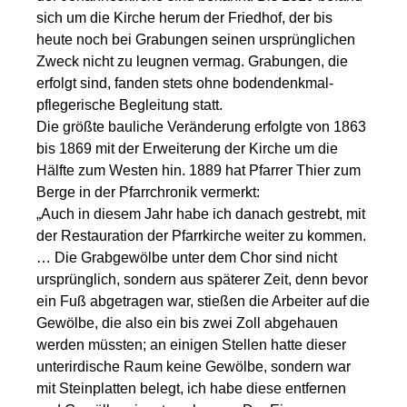
sich um die Kirche herum der Friedhof, der bis
heute noch bei Grabungen seinen ursprünglichen
Zweck nicht zu leugnen vermag. Grabungen, die
erfolgt sind, fanden stets ohne bodendenkmal-
pflegerische Begleitung statt.
Die größte bauliche Veränderung erfolgte von 1863
bis 1869 mit der Erweiterung der Kirche um die
Hälfte zum Westen hin. 1889 hat Pfarrer Thier zum
Berge in der Pfarrchronik vermerkt:
„Auch in diesem Jahr habe ich danach gestrebt, mit
der Restauration der Pfarrkirche weiter zu kommen.
… Die Grabgewölbe unter dem Chor sind nicht
ursprünglich, sondern aus späterer Zeit, denn bevor
ein Fuß abgetragen war, stießen die Arbeiter auf die
Gewölbe, die also ein bis zwei Zoll abgehauen
werden müssten; an einigen Stellen hatte dieser
unterirdische Raum keine Gewölbe, sondern war
mit Steinplatten belegt, ich habe diese entfernen