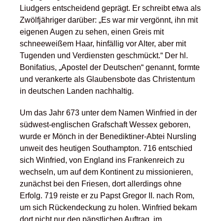
Liudgers entscheidend geprägt. Er schreibt etwa als
Zwölfjähriger darüber: „Es war mir vergönnt, ihn mit
eigenen Augen zu sehen, einen Greis mit
schneeweißem Haar, hinfällig vor Alter, aber mit
Tugenden und Verdiensten geschmückt.“ Der hl.
Bonifatius, „Apostel der Deutschen“ genannt, formte
und verankerte als Glaubensbote das Christentum
in deutschen Landen nachhaltig.
Um das Jahr 673 unter dem Namen Winfried in der
südwest-englischen Grafschaft Wessex geboren,
wurde er Mönch in der Benediktiner-Abtei Nursling
unweit des heutigen Southampton. 716 entschied
sich Winfried, von England ins Frankenreich zu
wechseln, um auf dem Kontinent zu missionieren,
zunächst bei den Friesen, dort allerdings ohne
Erfolg. 719 reiste er zu Papst Gregor II. nach Rom,
um sich Rückendeckung zu holen. Winfried bekam
dort nicht nur den päpstlichen Auftrag, im