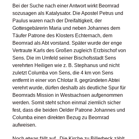
Bei der Suche nach einer Antwort wirkt Beornrad
sozusagen als Katalysator. Die Apostel Petrus und
Paulus waren nach der Dreifaltigkeit, der
Gottesgebärerin Maria und neben Johannes dem
Täufer Patrone des Klosters Echternach, dem
Beornrad als Abt vorstand. Später wurde der enge
Vertraute Karls des Großen zugleich Erzbischof von
Sens. Die im Umfeld seiner Bischofsstadt Sens
verehrten Heiligen wie z. B. Stephanus und nicht
zuletzt Columba von Sens, die 4 km von Sens
entfernt in einer von Chlotar II. gegründeten Abtei
verehrt wurde, dürfen deshalb als deutliche Spur für
Beornrads Mission in Westsachsen aufgenommen
werden. Somit steht schon einmal ziemlich sicher
fest, dass die beiden Oelder Patrone Johannes und
Columba einen direkten Bezug zu Beornrad
aufweisen.
Noch etwas fällt auf. „Die Kirche zu Billerbeck zählt