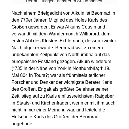
Der hl. Liudger - Fenster in St. Johannes.
Nach einem Briefgedicht von Alkuin ist Beornrad in
den 770er Jahren Mitglied des Hofes Karls des
Großen geworden. Er war Alkuins Cousin und
verwandt mit dem Wandermönch Willibrord, dem
ersten Abt des Klosters Echternach, dessen zweiter
Nachfolger er wurde. Beornrad war zu einem
unbekannten Zeitpunkt von Northumbria auf das
europäische Festland gezogen. Alkuin wiederum
(*735 in der Nähe von York in Northumbria; † 19.
Mai 804 in Tours?) war als frühmittelalterlicher
Forscher und Denker der wichtigste Berater Karls
des Großen. Er galt als größter Gelehrter seiner
Zeit, stieg auf zu Karls einflussreichstem Ratgeber
in Staats- und Kirchenfragen, wenn er mit ihm auch
nicht immer einer Meinung war, und leitete die
Hofschule Karls des Großen, der Beornrad
angehörte.