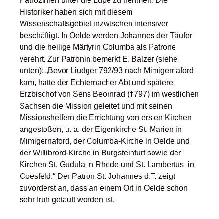
Patrozinien unter die Lupe zu nehmen. Die
Historiker haben sich mit diesem
Wissenschaftsgebiet inzwischen intensiver
beschäftigt. In Oelde werden Johannes der Täufer
und die heilige Märtyrin Columba als Patrone
verehrt. Zur Patronin bemerkt E. Balzer (siehe
unten): „Bevor Liudger 792/93 nach Mimigernaford
kam, hatte der Echternacher Abt und spätere
Erzbischof von Sens Beornrad (†797) im westlichen
Sachsen die Mission geleitet und mit seinen
Missionshelfern die Errichtung von ersten Kirchen
angestoßen, u. a. der Eigenkirche St. Marien in
Mimigernaford, der Columba-Kirche in Oelde und
der Willibrord-Kirche in Burgsteinfurt sowie der
Kirchen St. Gudula in Rhede und St. Lambertus in
Coesfeld.“ Der Patron St. Johannes d.T. zeigt
zuvorderst an, dass an einem Ort in Oelde schon
sehr früh getauft worden ist.