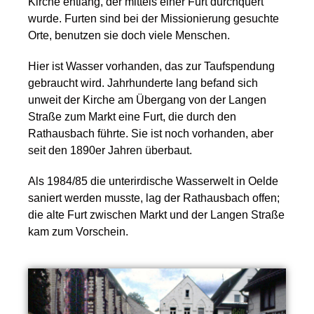
Kirche entlang, der mittels einer Furt durchquert
wurde. Furten sind bei der Missionierung gesuchte
Orte, benutzen sie doch viele Menschen.
Hier ist Wasser vorhanden, das zur Taufspendung
gebraucht wird. Jahrhunderte lang befand sich
unweit der Kirche am Übergang von der Langen
Straße zum Markt eine Furt, die durch den
Rathausbach führte. Sie ist noch vorhanden, aber
seit den 1890er Jahren überbaut.
Als 1984/85 die unterirdische Wasserwelt in Oelde
saniert werden musste, lag der Rathausbach offen;
die alte Furt zwischen Markt und der Langen Straße
kam zum Vorschein.