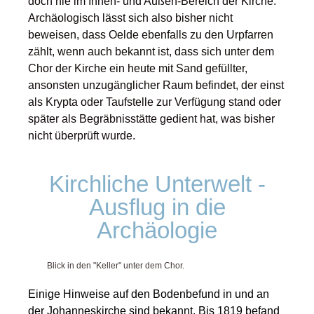
doch nie im Innen- und Außen-Bereich der Kirche.
Archäologisch lässt sich also bisher nicht
beweisen, dass Oelde ebenfalls zu den Urpfarren
zählt, wenn auch bekannt ist, dass sich unter dem
Chor der Kirche ein heute mit Sand gefüllter,
ansonsten unzugänglicher Raum befindet, der einst
als Krypta oder Taufstelle zur Verfügung stand oder
später als Begräbnisstätte gedient hat, was bisher
nicht überprüft wurde.
Kirchliche Unterwelt -
Ausflug in die
Archäologie
Blick in den "Keller" unter dem Chor.
Einige Hinweise auf den Bodenbefund in und an
der Johanneskirche sind bekannt. Bis 1819 befand