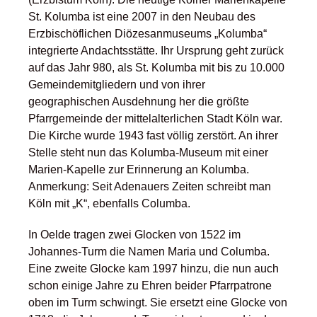
St. Kolumba ist eine 2007 in den Neubau des
Erzbischöflichen Diözesanmuseums „Kolumba“
integrierte Andachtsstätte. Ihr Ursprung geht zurück
auf das Jahr 980, als St. Kolumba mit bis zu 10.000
Gemeindemitgliedern und von ihrer
geographischen Ausdehnung her die größte
Pfarrgemeinde der mittelalterlichen Stadt Köln war.
Die Kirche wurde 1943 fast völlig zerstört. An ihrer
Stelle steht nun das Kolumba-Museum mit einer
Marien-Kapelle zur Erinnerung an Kolumba.
Anmerkung: Seit Adenauers Zeiten schreibt man
Köln mit „K“, ebenfalls Columba.
In Oelde tragen zwei Glocken von 1522 im
Johannes-Turm die Namen Maria und Columba.
Eine zweite Glocke kam 1997 hinzu, die nun auch
schon einige Jahre zu Ehren beider Pfarrpatrone
oben im Turm schwingt. Sie ersetzt eine Glocke von