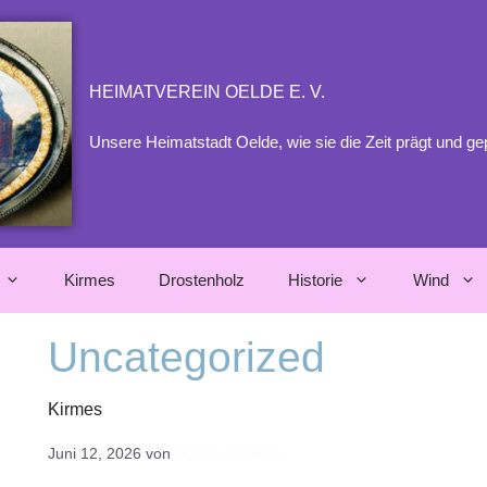
HEIMATVEREIN OELDE E. V.
Unsere Heimatstadt Oelde, wie sie die Zeit prägt und ge
Kirmes
Drostenholz
Historie
Wind
Uncategorized
Kirmes
bonus amicus
Juni 12, 2026
von