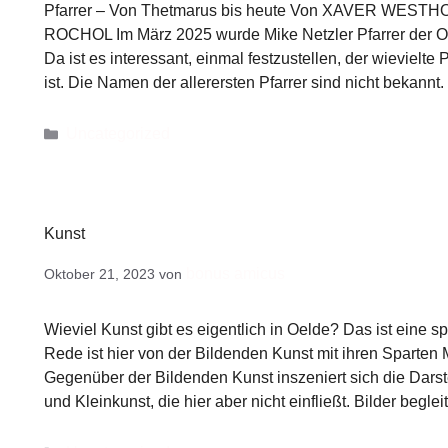
Pfarrer – Von Thetmarus bis heute Von XAVER WESTHO
ROCHOL Im März 2025 wurde Mike Netzler Pfarrer der O
Da ist es interessant, einmal festzustellen, der wievielte 
ist. Die Namen der allerersten Pfarrer sind nicht bekannt
Uncategorized
Kunst
bonus amicus
Oktober 21, 2023
von
Wieviel Kunst gibt es eigentlich in Oelde? Das ist eine s
Rede ist hier von der Bildenden Kunst mit ihren Sparten M
Gegenüber der Bildenden Kunst inszeniert sich die Darst
und Kleinkunst, die hier aber nicht einfließt. Bilder begle