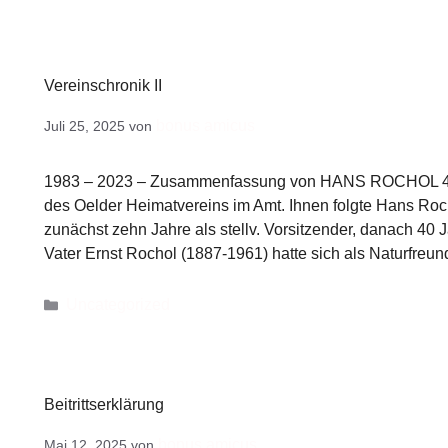
Vereinschronik II
bonus amicus
Juli 25, 2025
von
1983 – 2023 – Zusammenfassung von HANS ROCHOL 46 J
des Oelder Heimatvereins im Amt. Ihnen folgte Hans Roc
zunächst zehn Jahre als stellv. Vorsitzender, danach 40 
Vater Ernst Rochol (1887-1961) hatte sich als Naturfr
Uncategorized
Beitrittserklärung
bonus amicus
Mai 12, 2025
von