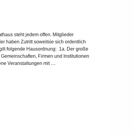
aus steht jedem offen. Mitglieder
er haben Zutritt soweitsie sich ordentlich
s gilt folgende Hausordnung: 1a. Der große
emeinschaften, Firmen und Institutionen
ffene Veranstaltungen mit …
Weiterlesen