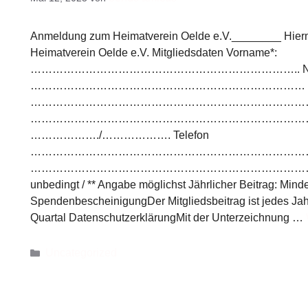
Anmeldung zum Heimatverein Oelde e.V.________ Hiermit
Heimatverein Oelde e.V. Mitgliedsdaten Vorname*:
……………………………………………………………….. Nac
………………………………………………………………… Straße 
…………………………………………………………………………… Post
…………………………………………………………………………… 
………………./………………. Telefon
……………………………………………………………………………
………………………………………………………………………
unbedingt / ** Angabe möglichst Jährlicher Beitrag: Minde
SpendenbescheinigungDer Mitgliedsbeitrag ist jedes Jahr 
Quartal DatenschutzerklärungMit der Unterzeichnung …
Uncategorized