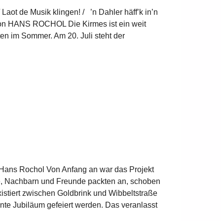
Laot de Musik klingen! / ’n Dahler häff’k in’n
 – Von HANS ROCHOL Die Kirmes ist ein weit
tten im Sommer. Am 20. Juli steht der
 Hans Rochol Von Anfang an war das Projekt
ne, Nachbarn und Freunde packten an, schoben
xistiert zwischen Goldbrink und Wibbeltstraße
te Jubiläum gefeiert werden. Das veranlasst