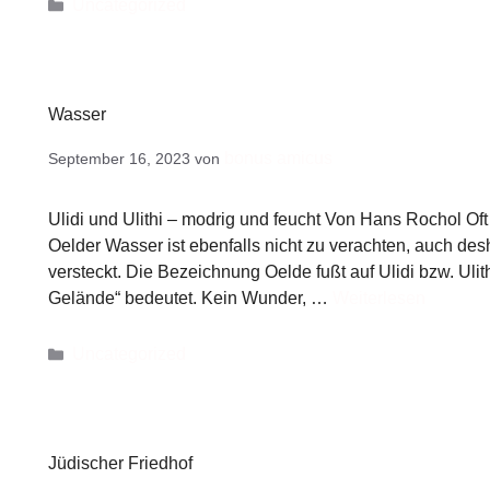
Uncategorized
Wasser
bonus amicus
September 16, 2023
von
Ulidi und Ulithi – modrig und feucht Von Hans Rochol Of
Oelder Wasser ist ebenfalls nicht zu verachten, auch des
versteckt. Die Bezeichnung Oelde fußt auf Ulidi bzw. Ulit
Gelände“ bedeutet. Kein Wunder, …
Weiterlesen
Uncategorized
Jüdischer Friedhof