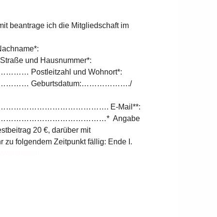
 beantrage ich die Mitgliedschaft im
hname*:
und Hausnummer*:
leitzahl und Wohnort*:
Geburtsdatum:………………./
…………………………. E-Mail**:
………………………………* Angabe
stbeitrag 20 €, darüber mit
zu folgendem Zeitpunkt fällig: Ende I.
Weiterlesen