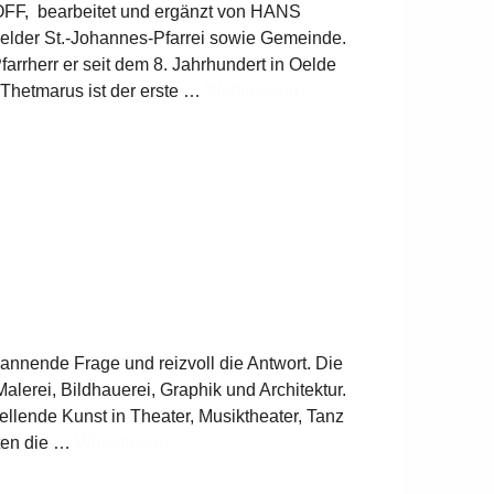
FF, bearbeitet und ergänzt von HANS
elder St.-Johannes-Pfarrei sowie Gemeinde.
Pfarrherr er seit dem 8. Jahrhundert in Oelde
. Thetmarus ist der erste …
Weiterlesen
pannende Frage und reizvoll die Antwort. Die
alerei, Bildhauerei, Graphik und Architektur.
ellende Kunst in Theater, Musiktheater, Tanz
iten die …
Weiterlesen