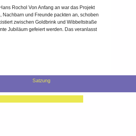
 Hans Rochol Von Anfang an war das Projekt
ne, Nachbarn und Freunde packten an, schoben
xistiert zwischen Goldbrink und Wibbeltstraße
te Jubiläum gefeiert werden. Das veranlasst
Satzung