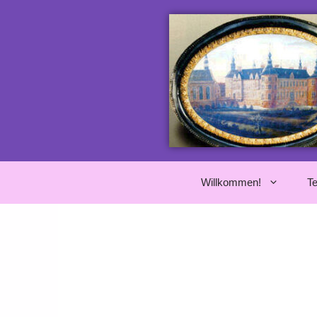
Willkommen!
T