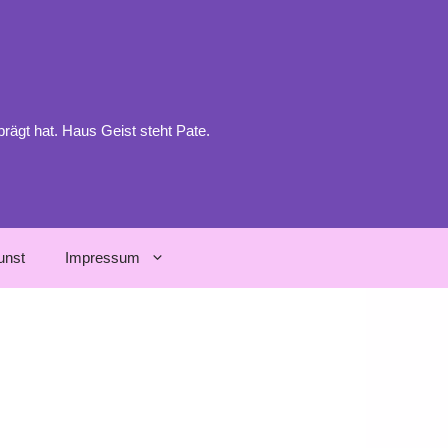
prägt hat. Haus Geist steht Pate.
unst
Impressum