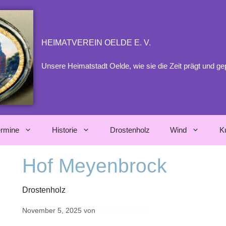
HEIMATVEREIN OELDE E. V.
Unsere Heimatstadt Oelde, wie sie die Zeit prägt und ge
ermine
Historie
Drostenholz
Wind
K
Hof Meyenbrock
Drostenholz
bonus amicus
November 5, 2025
von